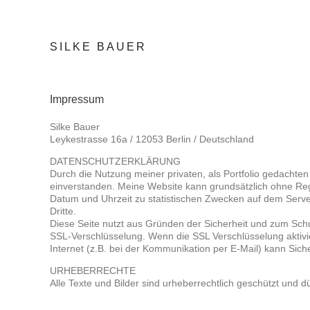
Zum
Inhalt
SILKE BAUER
springen
Impressum
Silke Bauer
Leykestrasse 16a / 12053 Berlin / Deutschland
DATENSCHUTZERKLÄRUNG
Durch die Nutzung meiner privaten, als Portfolio gedacht
einverstanden. Meine Website kann grundsätzlich ohne Reg
Datum und Uhrzeit zu statistischen Zwecken auf dem Serve
Dritte.
Diese Seite nutzt aus Gründen der Sicherheit und zum Schut
SSL-Verschlüsselung. Wenn die SSL Verschlüsselung aktivie
Internet (z.B. bei der Kommunikation per E-Mail) kann Siche
URHEBERRECHTE
Alle Texte und Bilder sind urheberrechtlich geschützt und dü