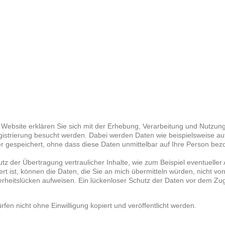
en Website erklären Sie sich mit der Erhebung, Verarbeitung und Nut
istrierung besucht werden. Dabei werden Daten wie beispielsweise a
r gespeichert, ohne dass diese Daten unmittelbar auf Ihre Person bez
z der Übertragung vertraulicher Inhalte, wie zum Beispiel eventueller 
rt ist, können die Daten, die Sie an mich übermitteln würden, nicht v
rheitslücken aufweisen. Ein lückenloser Schutz der Daten vor dem Zugrif
rfen nicht ohne Einwilligung kopiert und veröffentlicht werden.