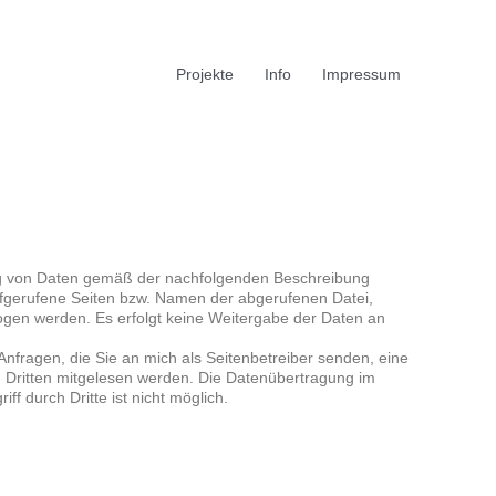
Projekte
Info
Impressum
zung von Daten gemäß der nachfolgenden Beschreibung
ufgerufene Seiten bzw. Namen der abgerufenen Datei,
ogen werden. Es erfolgt keine Weitergabe der Daten an
Anfragen, die Sie an mich als Seitenbetreiber senden, eine
on Dritten mitgelesen werden. Die Datenübertragung im
f durch Dritte ist nicht möglich.